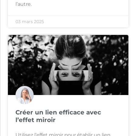
l’autre.
03 mars 2025
Créer un lien efficace avec
l’effet miroir
Utilisez l’effet miroir pour établir un lien