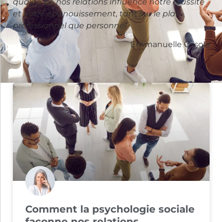
qualité de nos relations influence notre réussite
et notre épanouissement, tant sur le plan
professionnel que personnel.
Emmanuelle Ossola
Comment la psychologie sociale
façonne nos relations