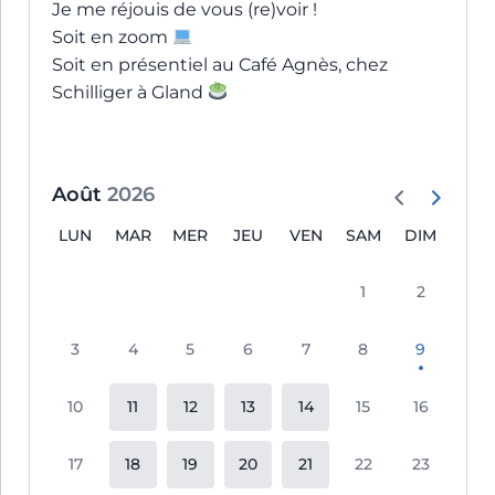
Je me réjouis de vous (re)voir !
Soit en zoom
Soit en présentiel au Café Agnès, chez
Schilliger à Gland
Août
2026
LUN
MAR
MER
JEU
VEN
SAM
DIM
1
2
3
4
5
6
7
8
9
10
11
12
13
14
15
16
17
18
19
20
21
22
23