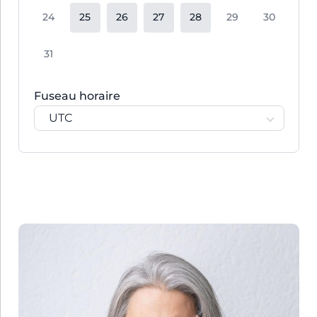
24
25
26
27
28
29
30
31
Fuseau horaire
UTC