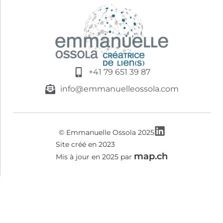
+41 79 651 39 87
info@emmanuelleossola.com
© Emmanuelle Ossola 2025
Site créé en 2023
map.ch
Mis à jour en 2025 par