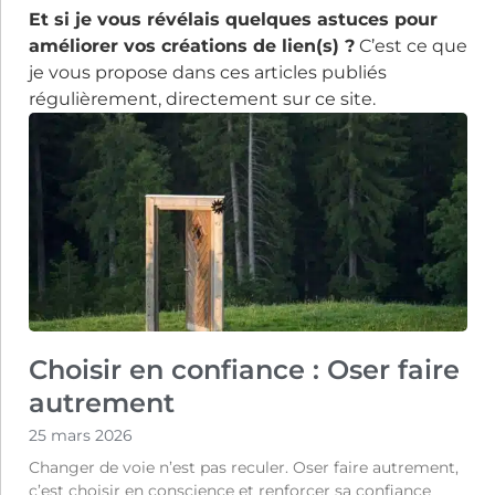
Et si je vous révélais quelques astuces pour
améliorer vos créations de lien(s) ?
C’est ce que
je vous propose dans ces articles publiés
régulièrement, directement sur ce site.
Choisir en confiance : Oser faire
autrement
25 mars 2026
Changer de voie n’est pas reculer. Oser faire autrement,
c’est choisir en conscience et renforcer sa confiance