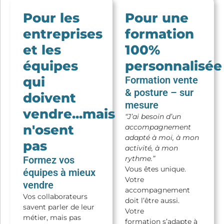
Pour les
Pour une
entreprises
formation
et les
100%
équipes
personnalisée
qui
Formation vente
& posture – sur
doivent
mesure
vendre...mais
“J’ai besoin d’un
n'osent
accompagnement
adapté à moi, à mon
pas
activité, à mon
Formez vos
rythme.”
Vous êtes unique.
équipes à mieux
Votre
vendre
accompagnement
Vos collaborateurs
doit l’être aussi.
savent parler de leur
Votre
métier, mais pas
formation s’adapte à