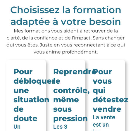
Choisissez la formation
adaptée à votre besoin
Mes formations vous aident à retrouver de la
clarté, de la confiance et de l’impact. Sans changer
qui vous êtes. Juste en vous reconnectant à ce qui
vous anime profondément.
Pour
Reprendre
Pour
débloquer
le
vous
une
contrôle,
qui
situation
même
détestez
de
sous
vendre
doute
pression
La vente
est un
Un
Les 3